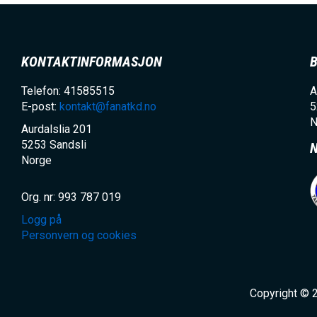
KONTAKTINFORMASJON
Telefon: 41585515
A
E-post:
kontakt@fanatkd.no
5
N
Aurdalslia 201
5253
Sandsli
Norge
Org. nr: 993 787 019
Logg på
Personvern og cookies
Copyright © 