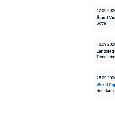
12.09.202
Åpent Ve
Sotra
18.09.202
Landslag
Trondhei
28.09.202
World Cu
Benidorm,