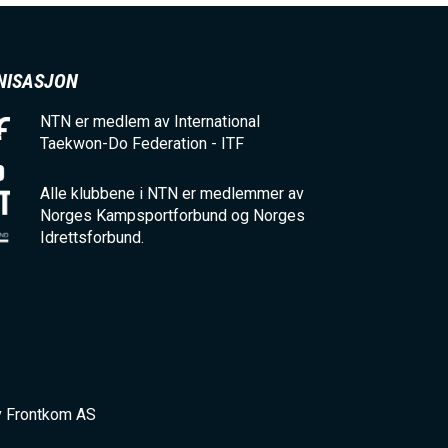
NISASJON
NTN er medlem av International
Taekwon-Do Federation - ITF
Alle klubbene i NTN er medlemmer av
Norges Kampsportforbund og Norges
Idrettsforbund.
v Frontkom AS