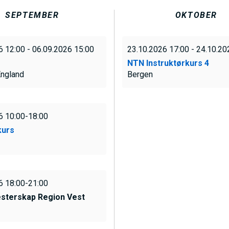
M
SEPTEMBER
OKTOBER
E
6 12:00 - 06.09.2026 15:00
23.10.2026 17:00 - 24.10.20
N
NTN Instruktørkurs 4
England
Bergen
U
6 10:00-18:00
S
urs
A
C
6 18:00-21:00
sterskap Region Vest
T