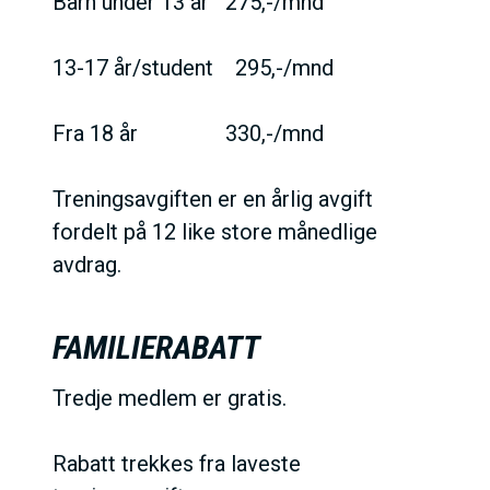
Barn under 13 år 275,-/mnd
13-17 år/student 295,-/mnd
Fra 18 år 330,-/mnd
Treningsavgiften er en årlig avgift
fordelt på 12 like store månedlige
avdrag.
FAMILIERABATT
Tredje medlem er gratis.
Rabatt trekkes fra laveste