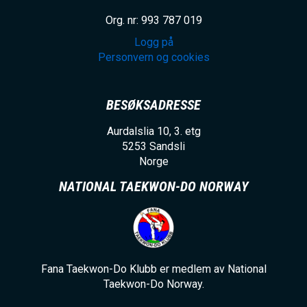
Org. nr: 993 787 019
Logg på
Personvern og cookies
BESØKSADRESSE
Aurdalslia 10, 3. etg
5253
Sandsli
Norge
NATIONAL TAEKWON-DO NORWAY
Fana Taekwon-Do Klubb er medlem av National
Taekwon-Do Norway.