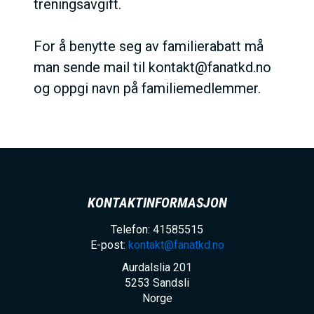
treningsavgift.
For å benytte seg av familierabatt må
man sende mail til kontakt@fanatkd.no
og oppgi navn på familiemedlemmer.
KONTAKTINFORMASJON
Telefon: 41585515
E-post:
kontakt@fanatkd.no
Aurdalslia 201
5253
Sandsli
Norge