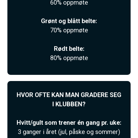
60% oppmøte
Grønt og blått belte:
70% oppmøte
Rødt belte:
80% oppmøte
HVOR OFTE KAN MAN GRADERE SEG
I KLUBBEN?
Hvitt/gult som trener én gang pr. uke:
3 ganger i året (jul, påske og sommer)