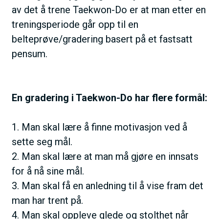
av det å trene Taekwon-Do er at man etter en
treningsperiode går opp til en
belteprøve/gradering basert på et fastsatt
pensum.
En gradering i Taekwon-Do har flere formål:
1. Man skal lære å finne motivasjon ved å
sette seg mål.
2. Man skal lære at man må gjøre en innsats
for å nå sine mål.
3. Man skal få en anledning til å vise fram det
man har trent på.
4. Man skal oppleve glede og stolthet når