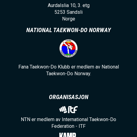
Aurdalslia 10, 3. etg
5253
Sandsli
Norge
NATIONAL TAEKWON-DO NORWAY
Fana Taekwon-Do Klubb er medlem av National
Taekwon-Do Norway.
ORGANISASJON
NTN er medlem av International Taekwon-Do
Federation - ITF