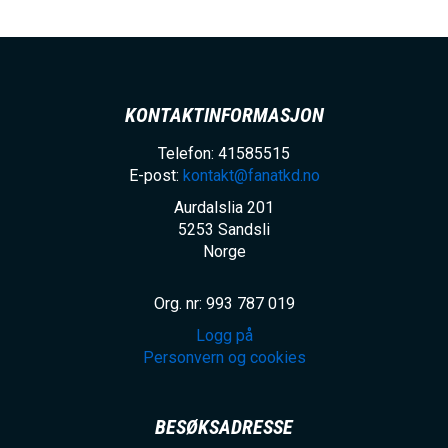
KONTAKTINFORMASJON
Telefon: 41585515
E-post:
kontakt@fanatkd.no
Aurdalslia 201
5253
Sandsli
Norge
Org. nr: 993 787 019
Logg på
Personvern og cookies
BESØKSADRESSE