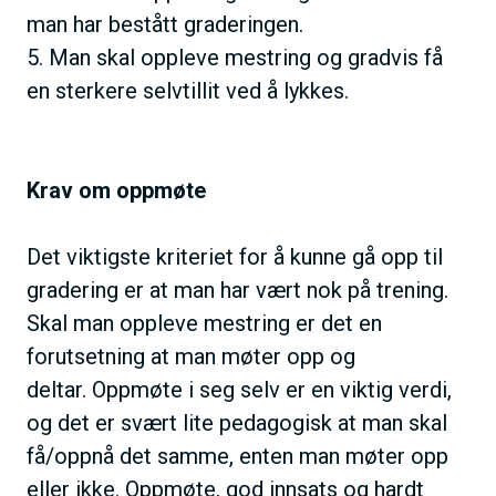
man har bestått graderingen.
5. Man skal oppleve mestring og gradvis få
en sterkere selvtillit ved å lykkes.
Krav om oppmøte
Det viktigste kriteriet for å kunne gå opp til
gradering er at man har vært nok på trening.
Skal man oppleve mestring er det en
forutsetning at man møter opp og
deltar. Oppmøte i seg selv er en viktig verdi,
og det er svært lite pedagogisk at man skal
få/oppnå det samme, enten man møter opp
eller ikke. Oppmøte, god innsats og hardt