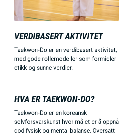
VERDIBASERT AKTIVITET
Taekwon-Do er en verdibasert aktivitet,
med gode rollemodeller som formidler
etikk og sunne verdier.
HVA ER TAEKWON-DO?
Taekwon-Do er en koreansk
selvforsvarskunst hvor målet er å oppnå
god fysisk og mental balanse. Oversatt