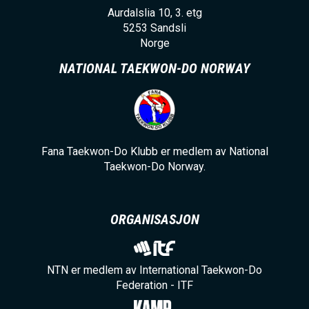
Aurdalslia 10, 3. etg
5253
Sandsli
Norge
NATIONAL TAEKWON-DO NORWAY
Fana Taekwon-Do Klubb er medlem av National
Taekwon-Do Norway.
ORGANISASJON
NTN er medlem av International Taekwon-Do
Federation - ITF