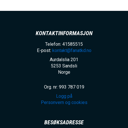
KONTAKTINFORMASJON
Telefon: 41585515
E-post:
kontakt@fanatkd.no
Aurdalslia 201
5253
Sandsli
Norge
Org. nr: 993 787 019
Logg på
Personvern og cookies
BESØKSADRESSE