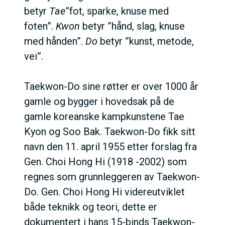
betyr
Tae
”fot, sparke, knuse med
foten”.
Kwon
betyr ”hånd, slag, knuse
med hånden”.
Do
betyr ”kunst, metode,
vei”.
Taekwon-Do sine røtter er over 1000 år
gamle og bygger i hovedsak på de
gamle koreanske kampkunstene Tae
Kyon og Soo Bak. Taekwon-Do fikk sitt
navn den 11. april 1955 etter forslag fra
Gen. Choi Hong Hi (1918 -2002) som
regnes som grunnleggeren av Taekwon-
Do. Gen. Choi Hong Hi videreutviklet
både teknikk og teori, dette er
dokumentert i hans 15-binds Taekwon-