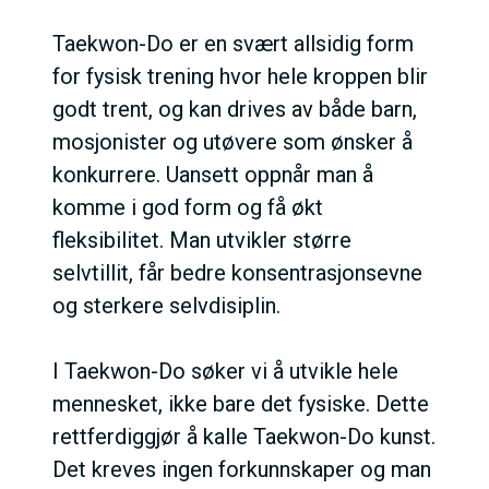
Taekwon-Do er en svært allsidig form
for fysisk trening hvor hele kroppen blir
godt trent, og kan drives av både barn,
mosjonister og utøvere som ønsker å
konkurrere. Uansett oppnår man å
komme i god form og få økt
fleksibilitet. Man utvikler større
selvtillit, får bedre konsentrasjonsevne
og sterkere selvdisiplin.
I Taekwon-Do søker vi å utvikle hele
mennesket, ikke bare det fysiske. Dette
rettferdiggjør å kalle Taekwon-Do kunst.
Det kreves ingen forkunnskaper og man