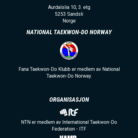
Aurdalslia 10, 3. etg
5253
Sandsli
Norge
NATIONAL TAEKWON-DO NORWAY
Fana Taekwon-Do Klubb er medlem av National
Taekwon-Do Norway.
ORGANISASJON
NTN er medlem av International Taekwon-Do
Federation - ITF