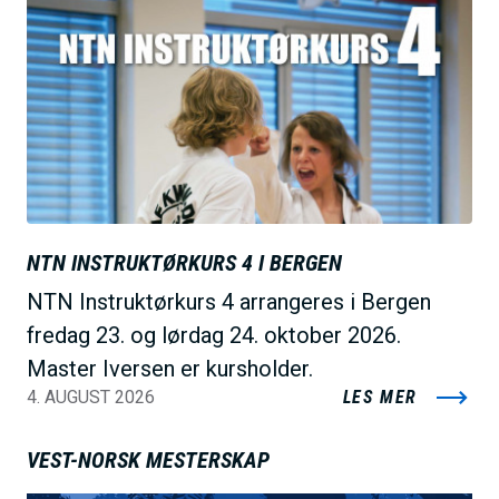
i
l
d
e
NTN INSTRUKTØRKURS 4 I BERGEN
NTN Instruktørkurs 4 arrangeres i Bergen
fredag 23. og lørdag 24. oktober 2026.
Master Iversen er kursholder.
4. AUGUST 2026
LES MER
VEST-NORSK MESTERSKAP