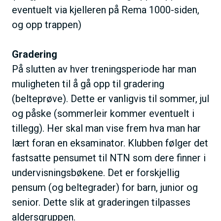
eventuelt via kjelleren på Rema 1000-siden,
og opp trappen)
Gradering
På slutten av hver treningsperiode har man
muligheten til å gå opp til gradering
(belteprøve). Dette er vanligvis til sommer, jul
og påske (sommerleir kommer eventuelt i
tillegg). Her skal man vise frem hva man har
lært foran en eksaminator. Klubben følger det
fastsatte pensumet til NTN som dere finner i
undervisningsbøkene. Det er forskjellig
pensum (og beltegrader) for barn, junior og
senior. Dette slik at graderingen tilpasses
aldersgruppen.