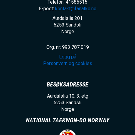
Telefon: 41585515
E-post:
kontakt@fanatkd.no
Aurdalslia 201
5253
Sandsli
Norge
Org. nr: 993 787 019
Logg på
Personvern og cookies
BESØKSADRESSE
Aurdalslia 10, 3. etg
5253
Sandsli
Norge
NATIONAL TAEKWON-DO NORWAY