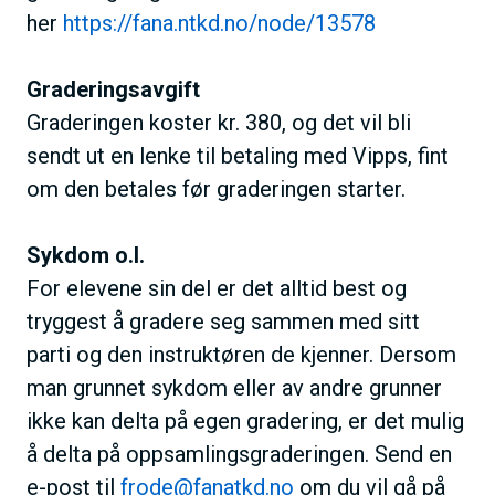
her
https://fana.ntkd.no/node/13578
Graderingsavgift
Graderingen koster kr. 380, og det vil bli
sendt ut en lenke til betaling med Vipps, fint
om den betales før graderingen starter.
Sykdom o.l.
For elevene sin del er det alltid best og
tryggest å gradere seg sammen med sitt
parti og den instruktøren de kjenner. Dersom
man grunnet sykdom eller av andre grunner
ikke kan delta på egen gradering, er det mulig
å delta på oppsamlingsgraderingen. Send en
e-post til
frode@fanatkd.no
om du vil gå på