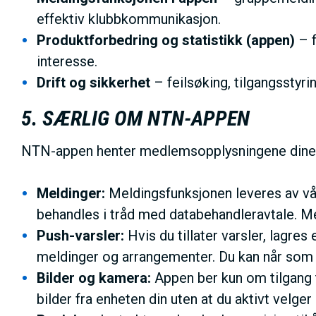
effektiv klubbkommunikasjon.
Produktforbedring og statistikk (appen)
– f
interesse.
Drift og sikkerhet
– feilsøking, tilgangsstyri
5. SÆRLIG OM NTN-APPEN
NTN-appen henter medlemsopplysningene dine fr
Meldinger:
Meldingsfunksjonen leveres av vår
behandles i tråd med databehandleravtale. Me
Push-varsler:
Hvis du tillater varsler, lagres
meldinger og arrangementer. Du kan når som hel
Bilder og kamera:
Appen ber kun om tilgang ti
bilder fra enheten din uten at du aktivt velger