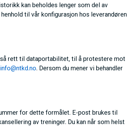
istorikk kan beholdes lenger som del av
 henhold til vår konfigurasjon hos leverandøren
å rett til dataportabilitet, til å protestere mot
info@ntkd.no
. Dersom du mener vi behandler
ummer for dette formålet. E-post brukes til
ansellering av treninger. Du kan når som helst