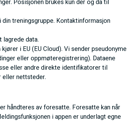
nger. Posisjonen brukes kun der og da til
 i din treningsgruppe. Kontaktinformasjon
t lagrede data.
 kjører i EU (EU Cloud). Vi sender pseudonyme
inger eller oppmøteregistrering). Dataene
 eller andre direkte identifikatorer til
eller nettsteder.
 håndteres av foresatte. Foresatte kan når
. Meldingsfunksjonen i appen er underlagt egne