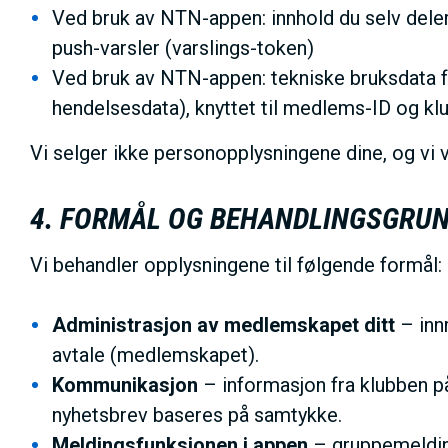
Ved bruk av NTN-appen: innhold du selv deler
push-varsler (varslings-token)
Ved bruk av NTN-appen: tekniske bruksdata f
hendelsesdata), knyttet til medlems-ID og klub
Vi selger ikke personopplysningene dine, og vi 
4. FORMÅL OG BEHANDLINGSGRU
Vi behandler opplysningene til følgende formål:
Administrasjon av medlemskapet ditt
– innm
avtale (medlemskapet).
Kommunikasjon
– informasjon fra klubben på
nyhetsbrev baseres på samtykke.
Meldingsfunksjonen i appen
– gruppemelding