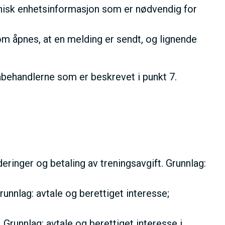
eknisk enhetsinformasjon som er nødvendig for
m åpnes, at en melding er sendt, og lignende
tabehandlerne som er beskrevet i punkt 7.
ringer og betaling av treningsavgift. Grunnlag:
unnlag: avtale og berettiget interesse;
runnlag: avtale og berettiget interesse i