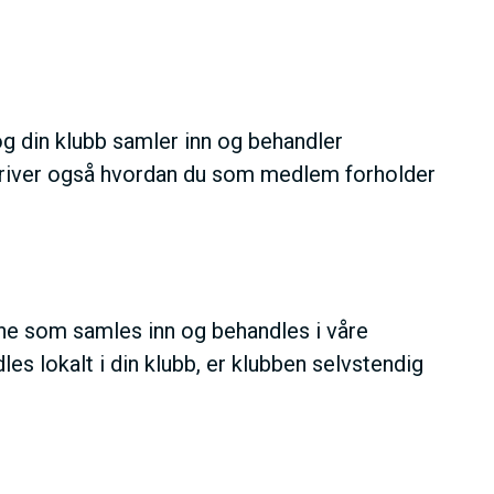
 din klubb samler inn og behandler
kriver også hvordan du som medlem forholder
ne som samles inn og behandles i våre
es lokalt i din klubb, er klubben selvstendig