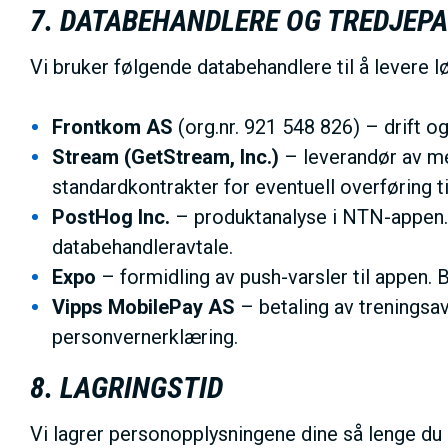
7. DATABEHANDLERE OG TREDJEP
Vi bruker følgende databehandlere til å levere l
Frontkom AS
(org.nr. 921 548 826) – drift 
Stream (GetStream, Inc.)
– leverandør av me
standardkontrakter for eventuell overføring ti
PostHog Inc.
– produktanalyse i NTN-appen.
databehandleravtale.
Expo
– formidling av push-varsler til appen. 
Vipps MobilePay AS
– betaling av treningsav
personvernerklæring.
8. LAGRINGSTID
Vi lagrer personopplysningene dine så lenge du 