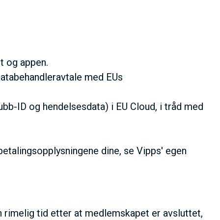
t og appen.
 databehandleravtale med EUs
b-ID og hendelsesdata) i EU Cloud, i tråd med
 betalingsopplysningene dine, se Vipps' egen
rimelig tid etter at medlemskapet er avsluttet,