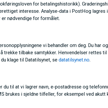
okføringsloven for betalingshistorikk). Graderingsh
erettiget interesse. Analyse-data i PostHog lagres i
r er nødvendige for formålet.
v personopplysningene vi behandler om deg. Du har ogs
l å trekke tilbake samtykker. Henvendelser rettes til
du klage til Datatilsynet, se
datatilsynet.no
.
 du til at vi lagrer navn, e-postadresse og telefonn
brukes i sjeldne tilfeller, for eksempel ved akutt k