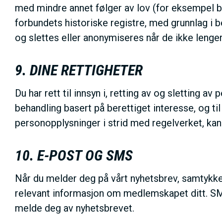
med mindre annet følger av lov (for eksempel b
forbundets historiske registre, med grunnlag i b
og slettes eller anonymiseres når de ikke lenge
9. DINE RETTIGHETER
Du har rett til innsyn i, retting av og sletting a
behandling basert på berettiget interesse, og ti
personopplysninger i strid med regelverket, kan 
10. E-POST OG SMS
Når du melder deg på vårt nyhetsbrev, samtykker
relevant informasjon om medlemskapet ditt. SMS 
melde deg av nyhetsbrevet.