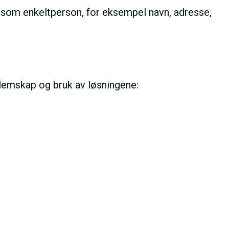
eg som enkeltperson, for eksempel navn, adresse,
dlemskap og bruk av løsningene: