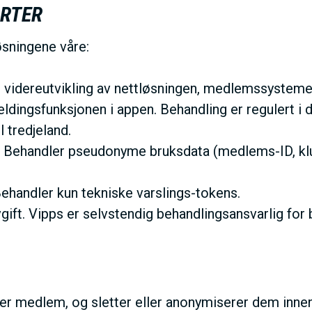
ARTER
øsningene våre:
og videreutvikling av nettløsningen, medlemssysteme
ldingsfunksjonen i appen. Behandling er regulert i
l tredjeland.
 Behandler pseudonyme bruksdata (medlems-ID, klub
Behandler kun tekniske varslings-tokens.
gift. Vipps er selvstendig behandlingsansvarlig for
er medlem, og sletter eller anonymiserer dem innen 