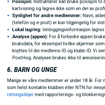
Posisjon:
Instruktører kan bruke posisjon til 
kartvisning og lagres ikke som en del av profi
Synlighet for andre medlemmer:
Navn, alder
(telefon og e-post) er kun tilgjengelig for ins
Lokal lagring:
Innloggingsinformasjon lagres k
Analyse (appen):
For å forbedre appen bruke
bruksdata, for eksempel hvilke skjermer som
knyttes til din medlems-ID og klubb-ID. Vi sen
PostHog. Analysen brukes ikke til annonsering
6. BARN OG UNGE
Mange av våre medlemmer er under 18 år. For m
som helst kontakte klubben eller NTN for innsyn 
retningslinjer
med rapporterings- og blokkerings