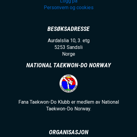
Logg på
Personvern og cookies
BESØKSADRESSE
Aurdalslia 10, 3. etg
5253
Sandsli
Norge
NATIONAL TAEKWON-DO NORWAY
Fana Taekwon-Do Klubb er medlem av National
Taekwon-Do Norway.
ORGANISASJON