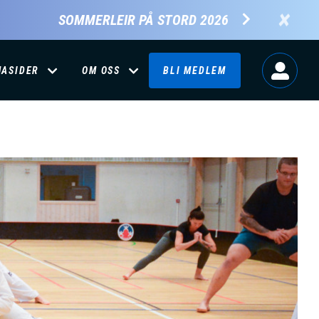
×
SOMMERLEIR PÅ STORD 2026
MASIDER
OM OSS
BLI MEDLEM