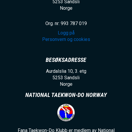
5253
Sandsli
Norge
Org. nr: 993 787 019
Logg på
Personvern og cookies
BESØKSADRESSE
Aurdalslia 10, 3. etg
5253
Sandsli
Norge
NATIONAL TAEKWON-DO NORWAY
Fana Taekwon-Do Klubb er medlem av National