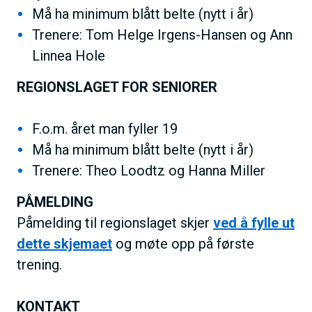
Må ha minimum blått belte (nytt i år)
Trenere: Tom Helge Irgens-Hansen og Ann
Linnea Hole
REGIONSLAGET FOR SENIORER
F.o.m. året man fyller 19
Må ha minimum blått belte (nytt i år)
Trenere: Theo Loodtz og Hanna Miller
PÅMELDING
Påmelding til regionslaget skjer
ved å fylle ut
dette skjemaet
og møte opp på første
trening.
KONTAKT