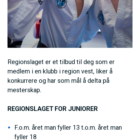
Regionslaget er et tilbud til deg som er
medlem i en klubb i region vest, liker å
konkurrere og har som mål å delta på
mesterskap.
REGIONSLAGET FOR JUNIORER
F.o.m. året man fyller 13 t.o.m. året man
fyller 18