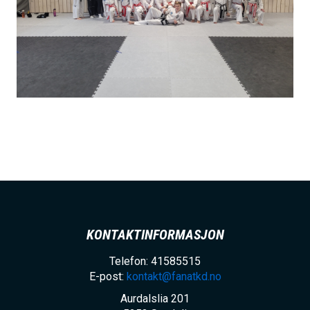
KONTAKTINFORMASJON
Telefon: 41585515
E-post:
kontakt@fanatkd.no
Aurdalslia 201